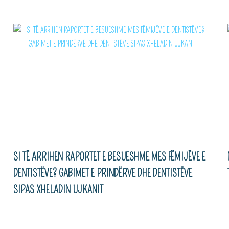
SI TË ARRIHEN RAPORTET E BESUESHME MES FËMIJËVE E
DENTISTËVE? GABIMET E PRINDËRVE DHE DENTISTËVE
SIPAS XHELADIN UJKANIT