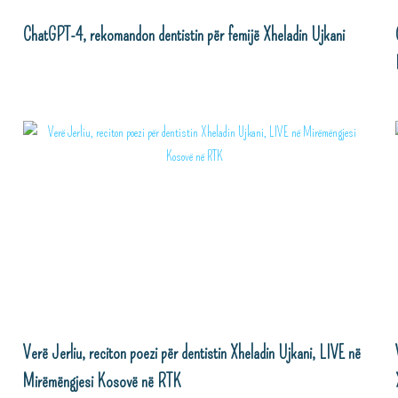
ChatGPT-4, rekomandon dentistin për femijë Xheladin Ujkani
Verë Jerliu, reciton poezi për dentistin Xheladin Ujkani, LIVE në
Mirëmëngjesi Kosovë në RTK