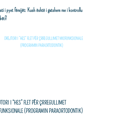
sti i pyet fëmijët: Kush është i gatshem me i kontrollu
bët?
TORI I “HES” FLET PËR ÇRREGULLIMET
FUNKSIONALE (PROGRAMIN PARAORTODONTIK)