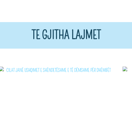
TE GJITHA LAJMET