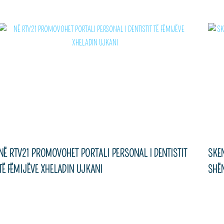
NË RTV21 PROMOVOHET PORTALI PERSONAL I DENTISTIT
SKEN
TË FËMIJËVE XHELADIN UJKANI
SHËN