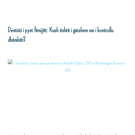
Dentisti i pyet fëmijët: Kush është i gatshem me i kontrollu
dhëmbët?