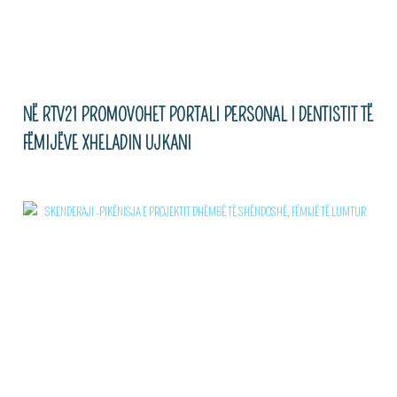
NË RTV21 PROMOVOHET PORTALI PERSONAL I DENTISTIT TË
FËMIJËVE XHELADIN UJKANI