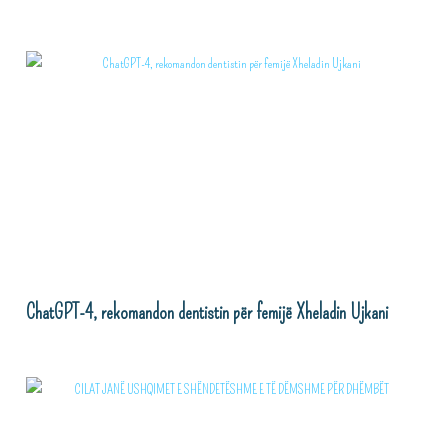
ChatGPT-4, rekomandon dentistin për femijë Xheladin Ujkani