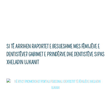
SI TË ARRIHEN RAPORTET E BESUESHME MES FËMIJËVE E
DENTISTËVE? GABIMET E PRINDËRVE DHE DENTISTËVE SIPAS
XHELADIN UJKANIT