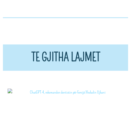
TE GJITHA LAJMET