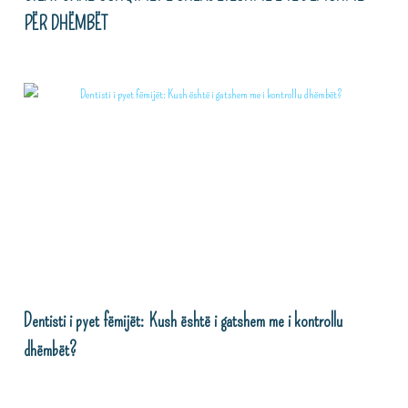
PËR DHËMBËT
Dentisti i pyet fëmijët: Kush është i gatshem me i kontrollu
dhëmbët?