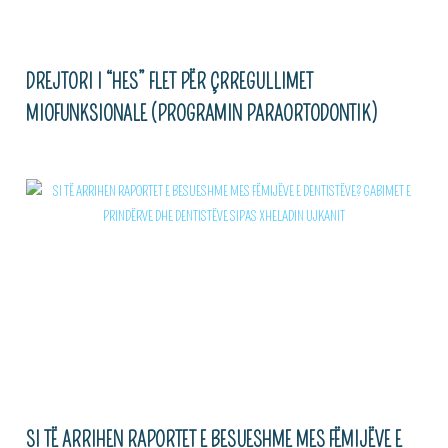
DREJTORI I “HES” FLET PËR ÇRREGULLIMET
MIOFUNKSIONALE (PROGRAMIN PARAORTODONTIK)
SI TË ARRIHEN RAPORTET E BESUESHME MES FËMIJËVE E