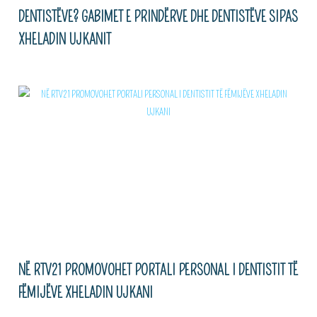
DENTISTËVE? GABIMET E PRINDËRVE DHE DENTISTËVE SIPAS
XHELADIN UJKANIT
NË RTV21 PROMOVOHET PORTALI PERSONAL I DENTISTIT TË
FËMIJËVE XHELADIN UJKANI