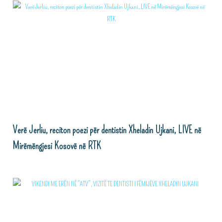
Verë Jerliu, reciton poezi për dentistin Xheladin Ujkani, LIVE në
Mirëmëngjesi Kosovë në RTK