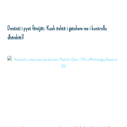
Dentisti i pyet fëmijët: Kush është i gatshem me i kontrollu
dhëmbët?