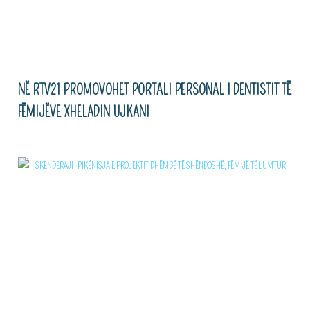
NË RTV21 PROMOVOHET PORTALI PERSONAL I DENTISTIT TË
FËMIJËVE XHELADIN UJKANI