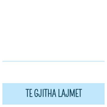
TE GJITHA LAJMET