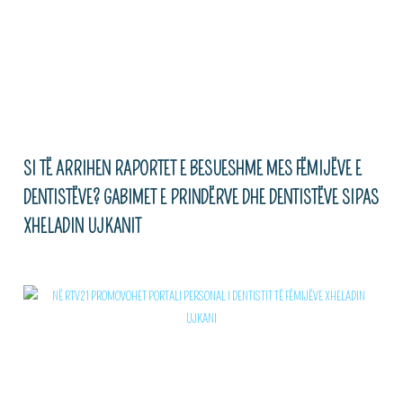
SI TË ARRIHEN RAPORTET E BESUESHME MES FËMIJËVE E
DENTISTËVE? GABIMET E PRINDËRVE DHE DENTISTËVE SIPAS
XHELADIN UJKANIT