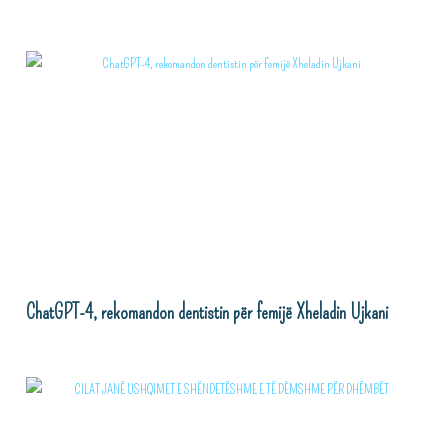
ChatGPT-4, rekomandon dentistin për femijë Xheladin Ujkani