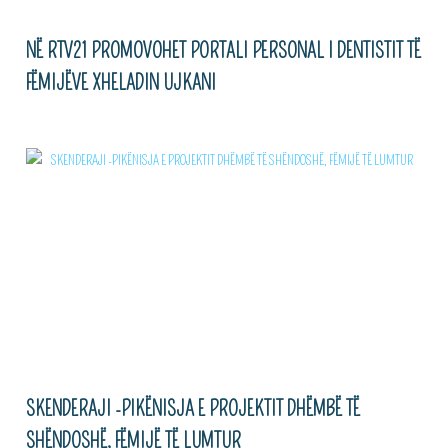
NË RTV21 PROMOVOHET PORTALI PERSONAL I DENTISTIT TË
FËMIJËVE XHELADIN UJKANI
SKENDERAJI -PIKËNISJA E PROJEKTIT DHËMBË TË
SHËNDOSHË, FËMIJË TË LUMTUR