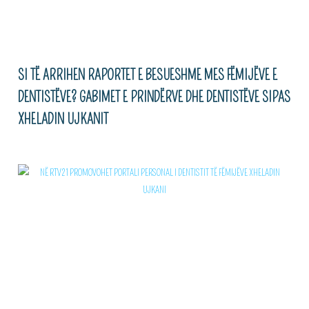
SI TË ARRIHEN RAPORTET E BESUESHME MES FËMIJËVE E
DENTISTËVE? GABIMET E PRINDËRVE DHE DENTISTËVE SIPAS
XHELADIN UJKANIT