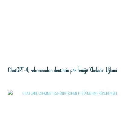
ChatGPT-4, rekomandon dentistin për femijë Xheladin Ujkani