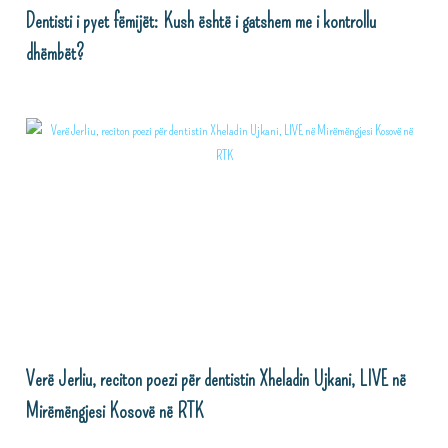
Dentisti i pyet fëmijët: Kush është i gatshem me i kontrollu
dhëmbët?
Verë Jerliu, reciton poezi për dentistin Xheladin Ujkani, LIVE në
Mirëmëngjesi Kosovë në RTK