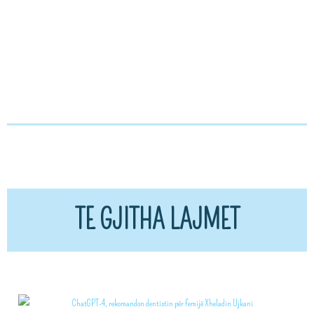
TE GJITHA LAJMET