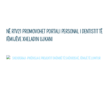
NË RTV21 PROMOVOHET PORTALI PERSONAL I DENTISTIT TË
FËMIJËVE XHELADIN UJKANI