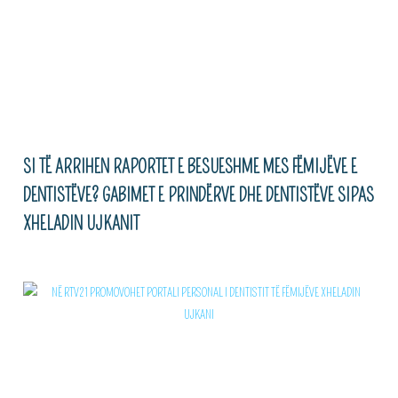
SI TË ARRIHEN RAPORTET E BESUESHME MES FËMIJËVE E
DENTISTËVE? GABIMET E PRINDËRVE DHE DENTISTËVE SIPAS
XHELADIN UJKANIT