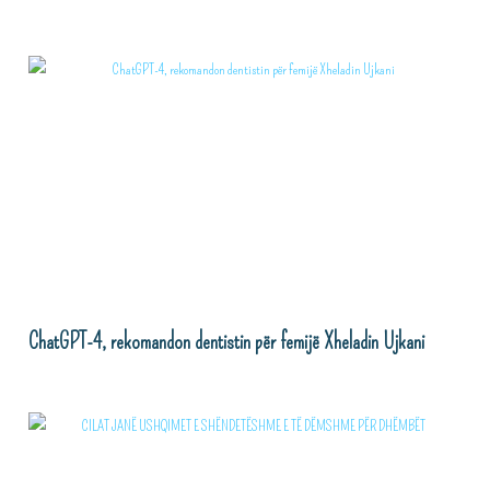
ChatGPT-4, rekomandon dentistin për femijë Xheladin Ujkani