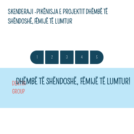
SKENDERAJI -PIKËNISJA E PROJEKTIT DHËMBË TË
SHËNDOSHË, FËMIJË TË LUMTUR
1
2
3
4
5
DHËMBË TË SHËNDOSHË, FËMIJË TË LUMTUR!
DENTIN
GROUP