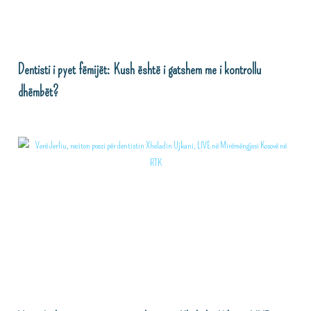
Dentisti i pyet fëmijët: Kush është i gatshem me i kontrollu
dhëmbët?