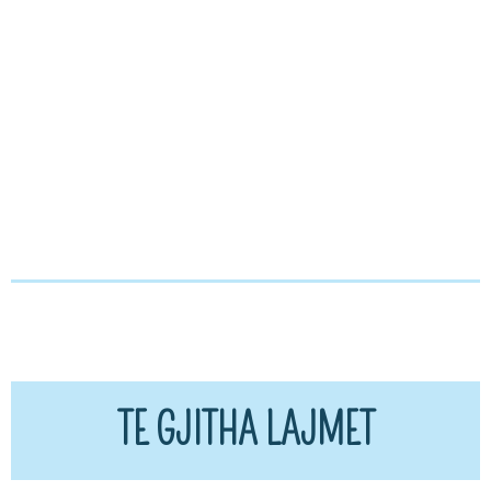
TE GJITHA LAJMET